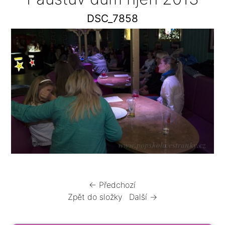
DSC_7858
← Předchozí
Zpět do složky
Další →