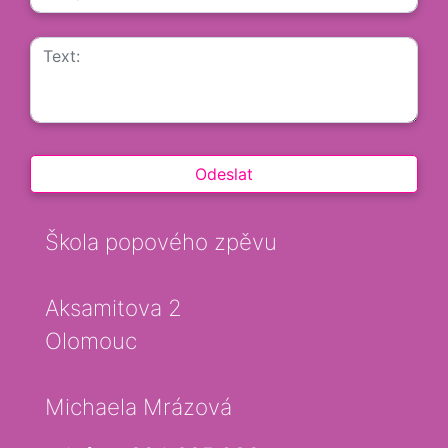
Škola popového zpěvu
Aksamitova 2
Olomouc
Michaela Mrázová