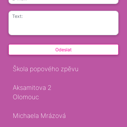
Škola popového zpěvu
Aksamitova 2
Olomouc
Michaela Mrázová