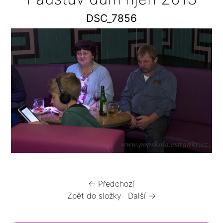
DSC_7856
← Předchozí
Zpět do složky
Další →