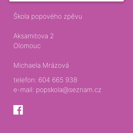
Škola popového zpěvu
Aksamitova 2
Olomouc
Michaela Mrázová
telefon: 604 665 938
e-mail:
popskola@seznam.cz