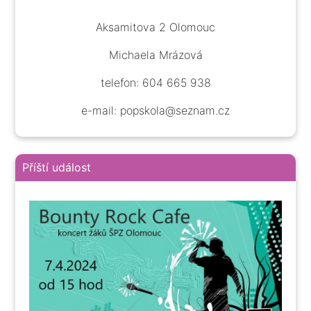
Aksamitova 2 Olomouc
Michaela Mrázová
telefon: 604 665 938
e-mail: popskola@seznam.cz
Příští událost