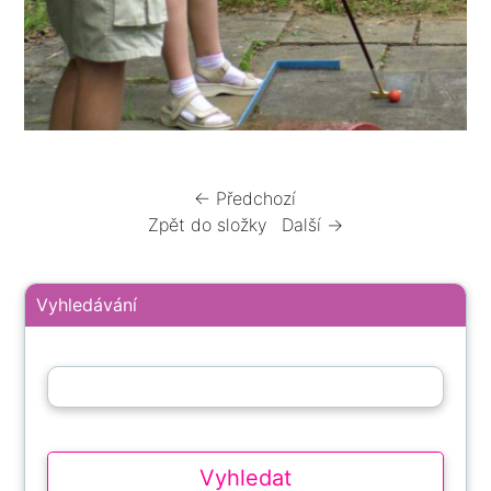
← Předchozí
Zpět do složky
Další →
Vyhledávání