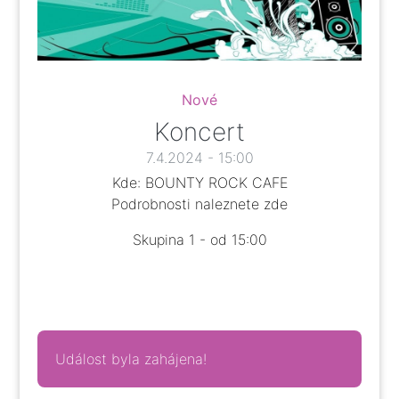
Nové
Koncert
7.4.2024 - 15:00
Kde: BOUNTY ROCK CAFE
Podrobnosti naleznete
zde
Skupina 1 - od 15:00
Událost byla zahájena!