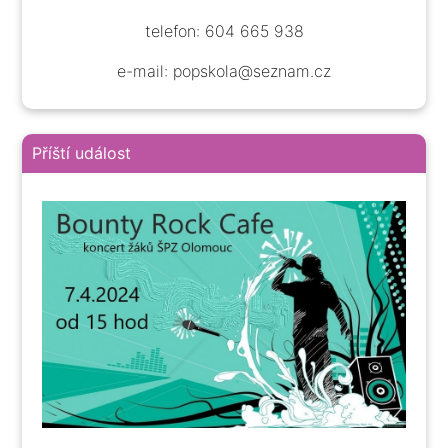
telefon: 604 665 938
e-mail: popskola@seznam.cz
Příští událost