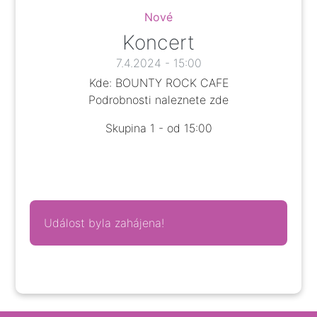
Nové
Koncert
7.4.2024 - 15:00
Kde: BOUNTY ROCK CAFE
Podrobnosti naleznete
zde
Skupina 1 - od 15:00
Událost byla zahájena!