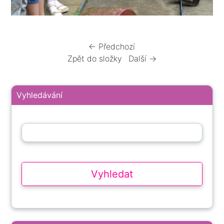
← Předchozí
Zpět do složky
Další →
Vyhledávání