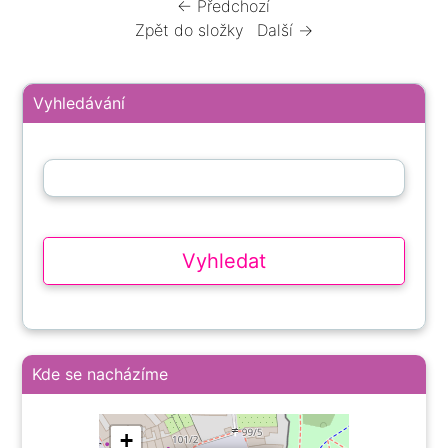
← Předchozí
Zpět do složky
Další →
Vyhledávání
Kde se nacházíme
+