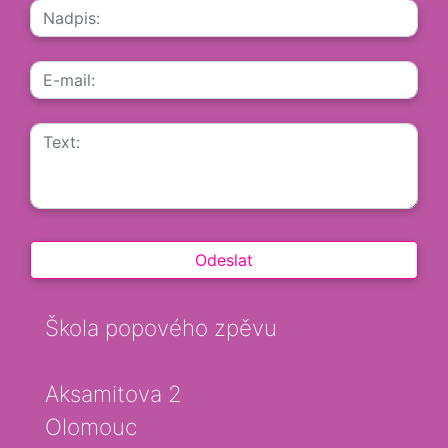
Škola popového zpěvu
Aksamitova 2
Olomouc