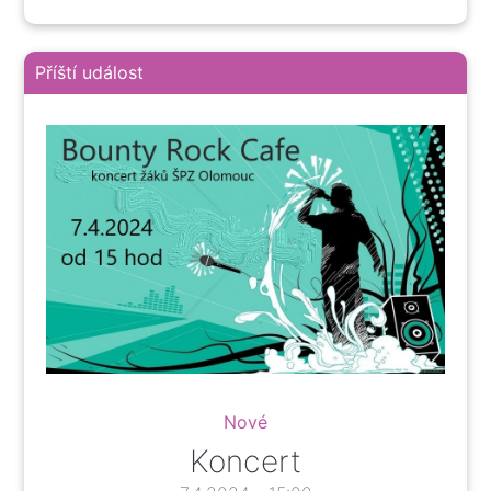
Příští událost
Nové
Koncert