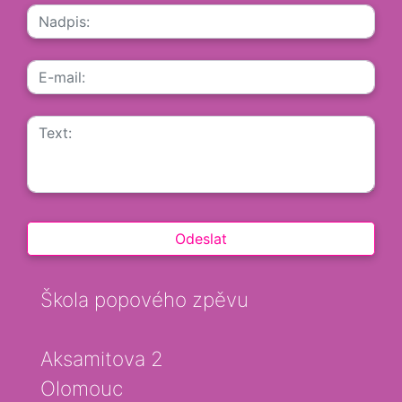
Škola popového zpěvu
Aksamitova 2
Olomouc