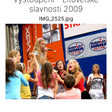
slavnosti 2009
IMG_2525.jpg