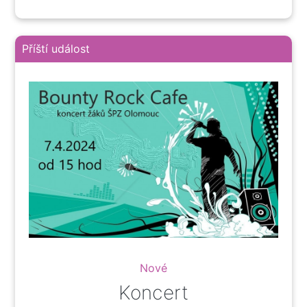
Příští událost
Nové
Koncert