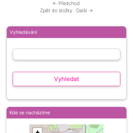
← Předchozí
Zpět do složky
Další →
Vyhledávání
Kde se nacházíme
+