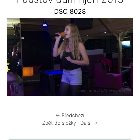
DSC_8028
← Předchozí
Zpět do složky
Další →