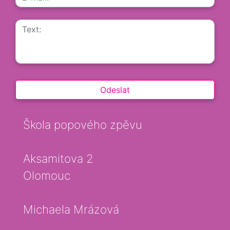
Škola popového zpěvu
Aksamitova 2
Olomouc
Michaela Mrázová