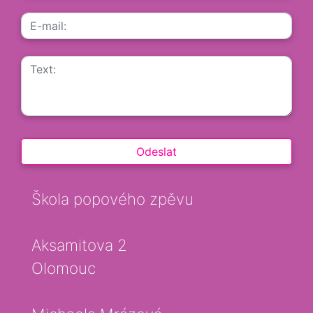
Škola popového zpěvu
Aksamitova 2
Olomouc