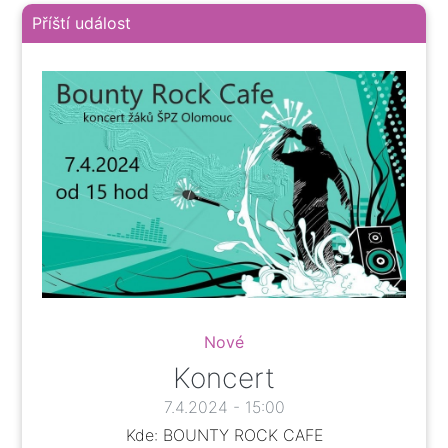
Příští událost
Nové
Koncert
7.4.2024 - 15:00
Kde: BOUNTY ROCK CAFE