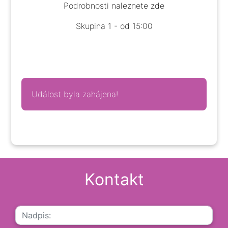
Podrobnosti naleznete
zde
Skupina 1 - od 15:00
Událost byla zahájena!
Kontakt