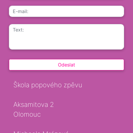
Škola popového zpěvu
Aksamitova 2
Olomouc