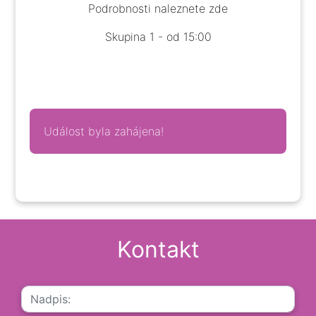
Podrobnosti naleznete
zde
Skupina 1 - od 15:00
Událost byla zahájena!
Kontakt