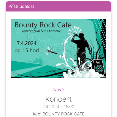
Příští událost
Nové
Koncert
7.4.2024 - 15:00
Kde: BOUNTY ROCK CAFE