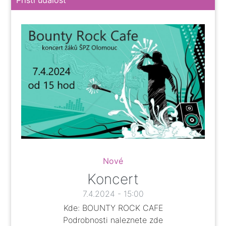
Nové
Koncert
7.4.2024 - 15:00
Kde: BOUNTY ROCK CAFE
Podrobnosti naleznete
zde