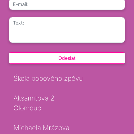
Škola popového zpěvu
Aksamitova 2
Olomouc
Michaela Mrázová