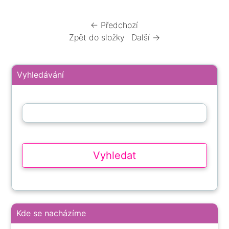
← Předchozí
Zpět do složky
Další →
Vyhledávání
Kde se nacházíme