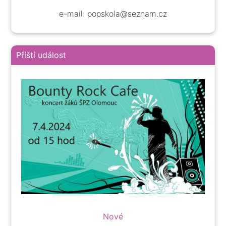
e-mail: popskola@seznam.cz
Příští událost
Nové